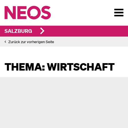
SALZBURG
Zurück zur vorherigen Seite
THEMA: WIRTSCHAFT
Wer bei den Festspielen auf halber
Strecke aussteigt, macht Salzburg