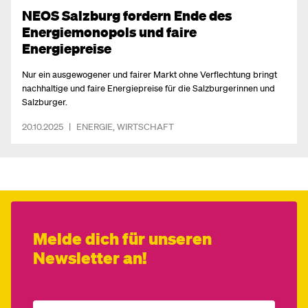
NEOS Salzburg fordern Ende des
Energiemonopols und faire
Energiepreise
Nur ein ausgewogener und fairer Markt ohne Verflechtung bringt
nachhaltige und faire Energiepreise für die Salzburgerinnen und
Salzburger.
20.10.2025
|
ENERGIE
,
WIRTSCHAFT
Melde dich für unseren
Newsletter an!