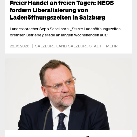
Freier Handel an freien Tagen: NEOS
fordern Liberalisierung von
Ladenöffnungszeiten in Salzburg
Landessprecher Sepp Schellhorn: „Starre Ladenöffnungszeiten
bremsen Betriebe gerade an langen Wochenenden aus.“
22.05.2026
|
SALZBURG LAND
,
SALZBURG STADT
+ MEHR