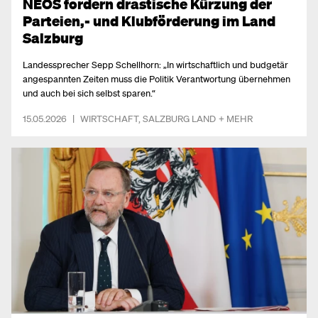
NEOS fordern drastische Kürzung der
Parteien,- und Klubförderung im Land
Salzburg
Landessprecher Sepp Schellhorn: „In wirtschaftlich und budgetär
angespannten Zeiten muss die Politik Verantwortung übernehmen
und auch bei sich selbst sparen.“
15.05.2026
|
WIRTSCHAFT
,
SALZBURG LAND
+ MEHR