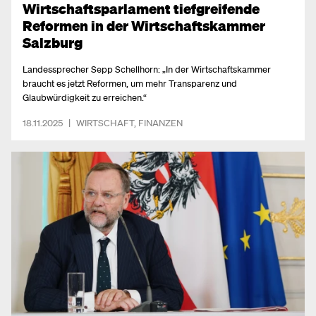
Wirtschaftsparlament tiefgreifende
Reformen in der Wirtschaftskammer
Salzburg
Landessprecher Sepp Schellhorn: „In der Wirtschaftskammer
braucht es jetzt Reformen, um mehr Transparenz und
Glaubwürdigkeit zu erreichen.“
18.11.2025
|
WIRTSCHAFT
,
FINANZEN