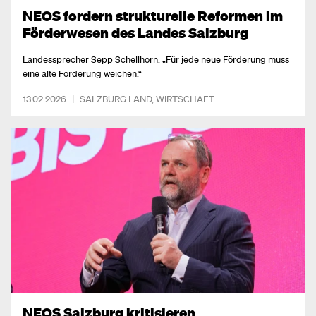
NEOS fordern strukturelle Reformen im
Förderwesen des Landes Salzburg
Landessprecher Sepp Schellhorn: „Für jede neue Förderung muss
eine alte Förderung weichen.“
13.02.2026
|
SALZBURG LAND
,
WIRTSCHAFT
NEOS Salzburg kritisieren