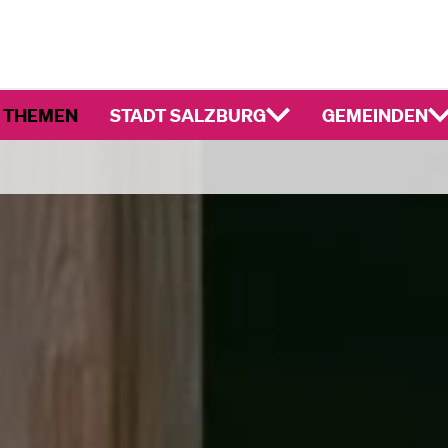
 THEMEN
STADT SALZBURG
GEMEINDEN