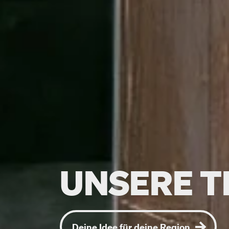
UNSERE 
Deine Idee für deine Region