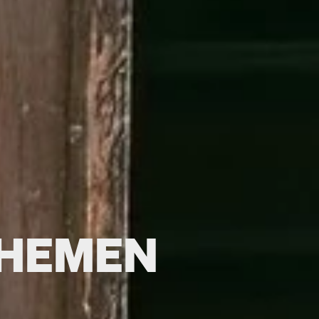
THEMEN