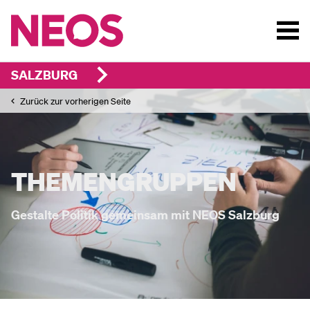
SALZBURG
Zurück zur vorherigen Seite
THEMENGRUPPEN
Gestalte Politik gemeinsam mit NEOS Salzburg