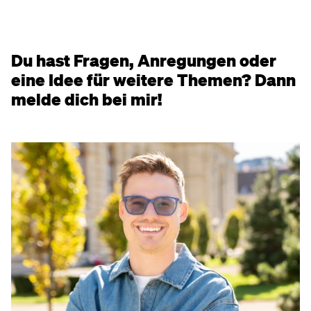
Du hast Fragen, Anregungen oder
eine Idee für weitere Themen? Dann
melde dich bei mir!