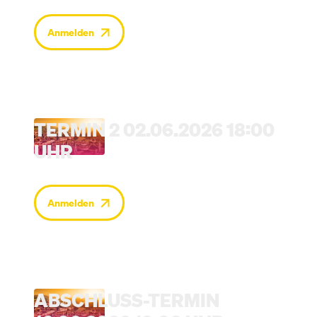
Anmelden
TERMIN 2 02.06.2026 18:00
UHR
Anmelden
ABSCHLUSS-TERMIN