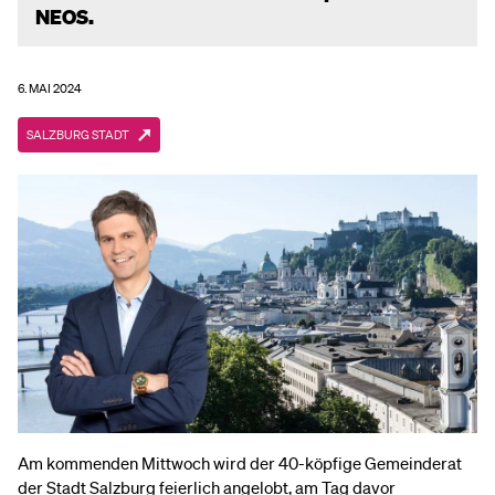
NEOS.
6. MAI 2024
SALZBURG STADT
Am kommenden Mittwoch wird der 40-köpfige Gemeinderat
der Stadt Salzburg feierlich angelobt, am Tag davor