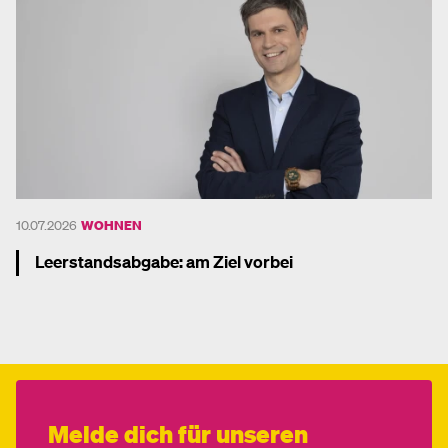
10.07.2026
WOHNEN
Leerstandsabgabe: am Ziel vorbei
Mehr dazu
Melde dich für unseren