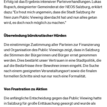
Erfolg ist das Ergebnis intensiver Parteiverhandlungen. Lukas
Rupsch, designierter Gemeinderat der NEOS Salzburg, erklärt
dazu: "Es freut mich ungemein, dass die Stadt Salzburg ihr
Nein zum Public Viewing überdacht hat und nun alles getan
wird, es doch noch möglich zu machen."
Überwindung bürokratischer Hürden
Die einstimmige Zustimmung aller Parteien zur Finanzierung
und Organisation des Public Viewings zeigt, dass in Salzburg
die Stimmen der Bürgerinnen und Bürger ernst genommen
werden. Dies bestärkt unser Vertrauen in eine Stadtpolitik, die
auf die Bedürfnisse ihrer Bewohner:innen eingeht. Die Suche
nach einem geeigneten Veranstaltungsort sowie die finalen
formellen Schritte sind nun nur noch eine Formalität.
Von Frustration zu Aktion
Die anfängliche Entscheidung gegen das Public Viewing hatte
in Salzburg für große Enttäuschung gesorgt und wurde als