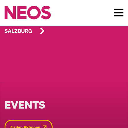
SALZBURG
EVENTS
Zu den Aktionen