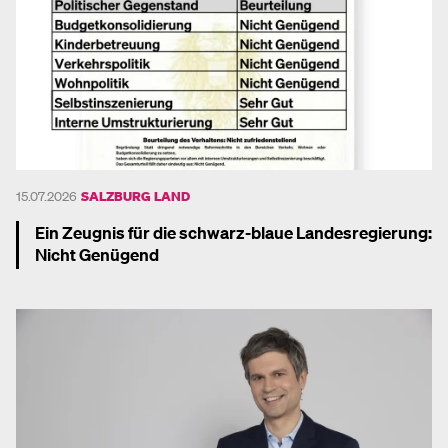
15.07.2026
SALZBURG LAND
Ein Zeugnis für die schwarz-blaue Landesregierung:
Nicht Genügend
Mehr dazu