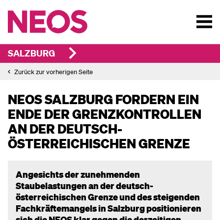
SALZBURG
Zurück zur vorherigen Seite
NEOS SALZBURG FORDERN EIN
ENDE DER GRENZKONTROLLEN
AN DER DEUTSCH-
ÖSTERREICHISCHEN GRENZE
Angesichts der zunehmenden
Staubelastungen an der deutsch-
österreichischen Grenze und des steigenden
Fachkräftemangels in Salzburg positionieren
sich die NEOS klar gegen die derzeitigen