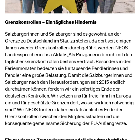
Grenzkontrollen – Ein tägliches Hindernis
Salzburgerinnen und Salzburger sind es gewohnt, an der
Grenze zu Deutschland im Stau zu stehen, da dort seit einigen
Jahren wieder Grenzkontrollen durchgeführt werden. NEOS
Landessprecherin Lisa Aldali: „Als Pinzgauerin bin ich mit den
täglichen Grenzkontrollen bestens vertraut. Besonders in den
Ferienmonaten bedeuten sie für tausende Pendlerinnen und
Pendler eine große Belastung. Damit die Salzburgerinnen und
Salzburger nach den Herausforderungen seit 2015 endlich
durchatmen können, fordern wir ein sofortiges Ende der
deutschen Kontrollen. Wir setzen uns für freie Fahrt in Europa
ein und für geschützte Grenzen dort, wo sie wirklich notwendig
sind.“ Wir NEOS fordern daher ein tatsächliches Ende der
Grenzkontrollen zwischen den Mitgliedsstaaten und die
konsequente gemeinsame Sicherung der EU-Außengrenze.