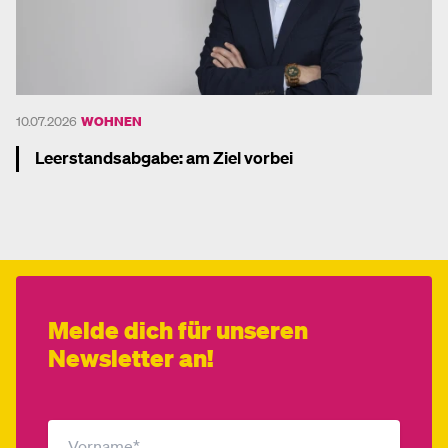
10.07.2026
WOHNEN
Leerstandsabgabe: am Ziel vorbei
Mehr dazu
Melde dich für unseren
Newsletter an!